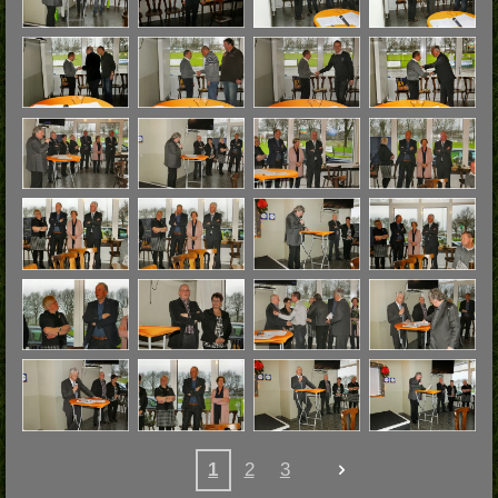
1
2
3