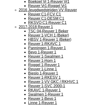
Boekoel Vr 1-Reuver Vr1
Reuver Vr1-Roggel Vr1
2016 Jeugdwedstrijden VV Reuver
Reuver C1-FCV C1
Reuver C1-DESM C1
RKSVO C1-Reuver C1
2017-2018 Reuver 1
TSC 04-Reuver 1 Beker
Reuver 1-VCH 1 (Beker)
HBSV 1-Reuver 1 (Beker)
Reuver 1-RKAVC 1
Panningen 1-Reuver 1
Bevo 1-Reuver 1
Reuver 1-Swalmen 1
Reuver 1-Horn 1
Roggel 1-Reuver 1
Reuver 1-Linne 1
Bieslo 1-Reuver 1
Reuver 1-RKESV 1
Reuver 1-VV GKC / RKHVC 1
Reuver 1-SVC 2000-1
RKAVC 1-Reuver 1
Swalmen 1-Reuver 1
Reuver 1-Bevo 1
Linne 1-Reuver 1