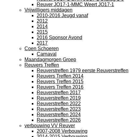
Reuver JO17-1-MMC Weert JO17-1
Vrijwilligers middagen
2010-2016 Jeugd vanaf
2012
2014
2015
2016 Sponsor Avond
2017
Coen Schoeren
Carnaval
Maandagmorgen Groep
Reuvers Treffen
Reuverstreffen 1979 eerste Reuverstreffen
Reuvers Treffen 2014
Reuvers Treffen 2015
Reuvers Treffen 2016
Reuverstreffen 2017
Reuverstreffen 2019
Reuverstreffen 2022
Reuverstreffen 2023
Reuverstreffen 2024
Reuverstreffen 2026
verbouwing VV Reuver
2007-2008 Verbouwing
2014-2015 Verbouwing