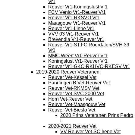
Vr1
Reuver Vr1-Koningslust Vr1
FCV Venlo Vr1-Reuver Vr1
Reuver Vr1-RKSVO Vr1
Maasgouw Vr1-Reuver Vr1
Reuver Vr1-Linne Vr1
VVV 03 Vr1-Reuver Vr1
Brevendia Vr1-Reuver Vr1
Reuver Vr1-ST.FC Roerdalen/SVH 39
Vr1
MMC Weert Vr1-Reuver Vr1
Koningslust Vr1-Reuver Vr1
Reuver Vr1-GKC-RKHVC-RKESV Vr1
2019-2020 Reuver Veteranen
Reuver Vet-Kessel Vet
Panningen B Vet-Reuver Vet
Reuver Vet-RKMSV Vet
Reuver Vet-SVC 2000 Vet
Horn Vet-Reuver Vet
Reuver Vet-Maasgouw Vet
Reuver Vet-Bieslo Vet
2020 Prins Veteranen Prins Pedro
I
2020-2021 Reuver Vet
VV Reuver Vet-SC Irene Vet