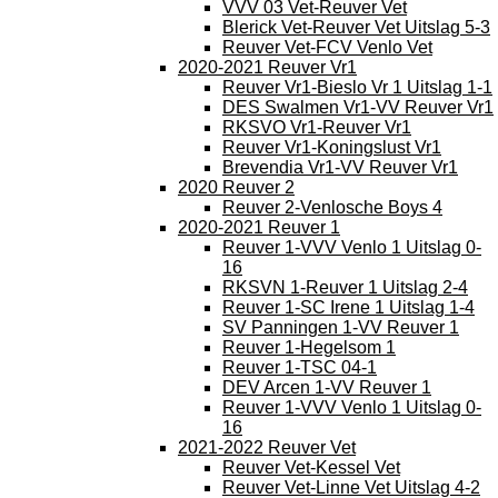
VVV 03 Vet-Reuver Vet
Blerick Vet-Reuver Vet Uitslag 5-3
Reuver Vet-FCV Venlo Vet
2020-2021 Reuver Vr1
Reuver Vr1-Bieslo Vr 1 Uitslag 1-1
DES Swalmen Vr1-VV Reuver Vr1
RKSVO Vr1-Reuver Vr1
Reuver Vr1-Koningslust Vr1
Brevendia Vr1-VV Reuver Vr1
2020 Reuver 2
Reuver 2-Venlosche Boys 4
2020-2021 Reuver 1
Reuver 1-VVV Venlo 1 Uitslag 0-
16
RKSVN 1-Reuver 1 Uitslag 2-4
Reuver 1-SC Irene 1 Uitslag 1-4
SV Panningen 1-VV Reuver 1
Reuver 1-Hegelsom 1
Reuver 1-TSC 04-1
DEV Arcen 1-VV Reuver 1
Reuver 1-VVV Venlo 1 Uitslag 0-
16
2021-2022 Reuver Vet
Reuver Vet-Kessel Vet
Reuver Vet-Linne Vet Uitslag 4-2