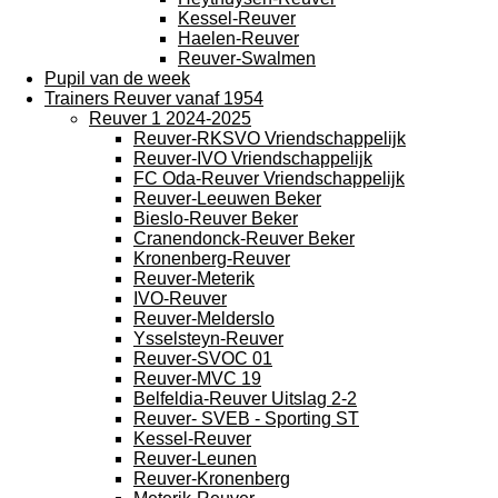
Kessel-Reuver
Haelen-Reuver
Reuver-Swalmen
Pupil van de week
Trainers Reuver vanaf 1954
Reuver 1 2024-2025
Reuver-RKSVO Vriendschappelijk
Reuver-IVO Vriendschappelijk
FC Oda-Reuver Vriendschappelijk
Reuver-Leeuwen Beker
Bieslo-Reuver Beker
Cranendonck-Reuver Beker
Kronenberg-Reuver
Reuver-Meterik
IVO-Reuver
Reuver-Melderslo
Ysselsteyn-Reuver
Reuver-SVOC 01
Reuver-MVC 19
Belfeldia-Reuver Uitslag 2-2
Reuver- SVEB - Sporting ST
Kessel-Reuver
Reuver-Leunen
Reuver-Kronenberg