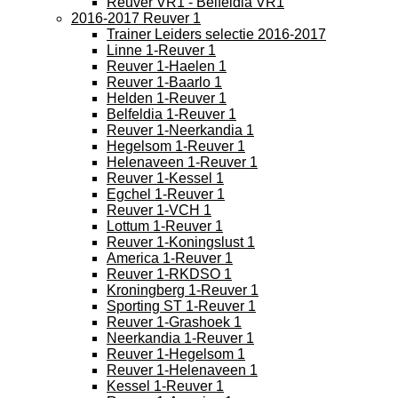
Reuver VR1 - Belfeldia VR1
2016-2017 Reuver 1
Trainer Leiders selectie 2016-2017
Linne 1-Reuver 1
Reuver 1-Haelen 1
Reuver 1-Baarlo 1
Helden 1-Reuver 1
Belfeldia 1-Reuver 1
Reuver 1-Neerkandia 1
Hegelsom 1-Reuver 1
Helenaveen 1-Reuver 1
Reuver 1-Kessel 1
Egchel 1-Reuver 1
Reuver 1-VCH 1
Lottum 1-Reuver 1
Reuver 1-Koningslust 1
America 1-Reuver 1
Reuver 1-RKDSO 1
Kroningberg 1-Reuver 1
Sporting ST 1-Reuver 1
Reuver 1-Grashoek 1
Neerkandia 1-Reuver 1
Reuver 1-Hegelsom 1
Reuver 1-Helenaveen 1
Kessel 1-Reuver 1