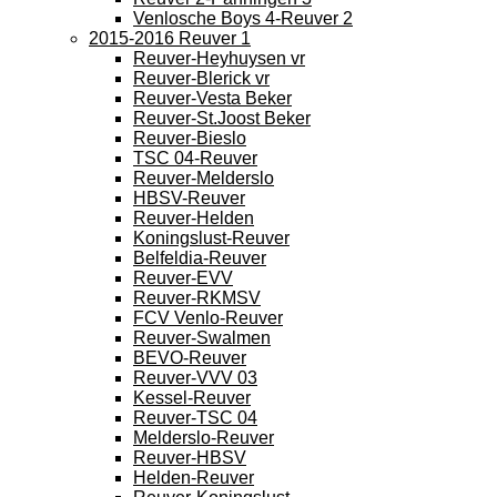
Venlosche Boys 4-Reuver 2
2015-2016 Reuver 1
Reuver-Heyhuysen vr
Reuver-Blerick vr
Reuver-Vesta Beker
Reuver-St.Joost Beker
Reuver-Bieslo
TSC 04-Reuver
Reuver-Melderslo
HBSV-Reuver
Reuver-Helden
Koningslust-Reuver
Belfeldia-Reuver
Reuver-EVV
Reuver-RKMSV
FCV Venlo-Reuver
Reuver-Swalmen
BEVO-Reuver
Reuver-VVV 03
Kessel-Reuver
Reuver-TSC 04
Melderslo-Reuver
Reuver-HBSV
Helden-Reuver