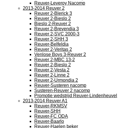
Reuver-Leveroy Nacomp
2013-2014 Reuver 2
Reuver 2-Blerick 3
Reuver 2-Bieslo 2
Bieslo 2-Reuver 2
Reuver 2-Brevendia 3
Reuver 2-SVC 2000-3
Reuver 2-SHH 3
Reuver-Belfeldia
Reuver 2-Veritas 2
Venlose Boys 3-Reuver 2
Reuver 2-MBC 13-2
Reuver 2-Bieslo 2
Reuver 2-Vesta 2
Reuver 2-Linne 2
Reuver 2-Urmondia 2
Reuver-Susteren nacomp
Susteren-Reuver 2 nacomp
Promotie wedstrijd Reuver-Lindenheuvel
2013-2014 Reuver A1
Reuver-RKMSV
Reuver-SHH
Reuver-FC ODA
Reuver-Baarlo
Reuver-Haelen beker