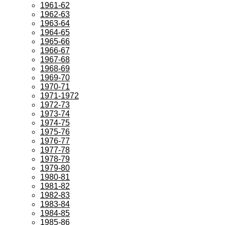
1961-62
1962-63
1963-64
1964-65
1965-66
1966-67
1967-68
1968-69
1969-70
1970-71
1971-1972
1972-73
1973-74
1974-75
1975-76
1976-77
1977-78
1978-79
1979-80
1980-81
1981-82
1982-83
1983-84
1984-85
1985-86