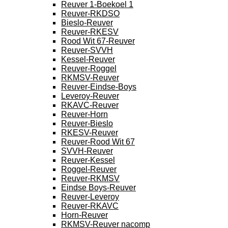
Reuver 1-Boekoel 1
Reuver-RKDSO
Bieslo-Reuver
Reuver-RKESV
Rood Wit 67-Reuver
Reuver-SVVH
Kessel-Reuver
Reuver-Roggel
RKMSV-Reuver
Reuver-Eindse-Boys
Leveroy-Reuver
RKAVC-Reuver
Reuver-Horn
Reuver-Bieslo
RKESV-Reuver
Reuver-Rood Wit 67
SVVH-Reuver
Reuver-Kessel
Roggel-Reuver
Reuver-RKMSV
Eindse Boys-Reuver
Reuver-Leveroy
Reuver-RKAVC
Horn-Reuver
RKMSV-Reuver nacomp