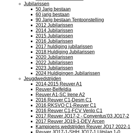
Jubilarissen
50 Jarig bestaan
60 jarig bestaan
90 Jarig bestaan Tentoonstelling
2012 Jubilarissen
2014 Jubilarissen
2015 Jubilarissen
2016 Jubilarissen
2017 huldiging jubilarissen
2018 Huldiging Jubilarissen
2020 Jubilarissen
2022 Jubilarissen
2023 Jubilarissen
2024 Huldigingen Jubilarissen
Jeugdwedstrijden
2014-2015 Reuver A1
Reuver-Belfeldia
Reuver A1-SC Irene A2
2016 Reuver C1-Desm C1
2016 RKSVO C1-Reuver C1
2016 Reuver C1-FCV Venlo C1
2017 Reuver JO17-2 - Conventus'03 JO17-2
2017 Reuver JO19-1-DEV Arcen
Kampioens wedstrijden Reuver JO17 2022-1
Reuver JO17-1-SHH JO17-1 Uitslag 1-0