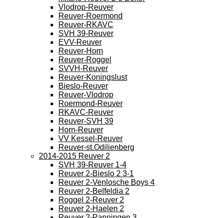
Vlodrop-Reuver
Reuver-Roermond
Reuver-RKAVC
SVH 39-Reuver
EVV-Reuver
Reuver-Horn
Reuver-Roggel
SVVH-Reuver
Reuver-Koningslust
Bieslo-Reuver
Reuver-Vlodrop
Roermond-Reuver
RKAVC-Reuver
Reuver-SVH 39
Horn-Reuver
VV Kessel-Reuver
Reuver-st.Odilienberg
2014-2015 Reuver 2
SVH 39-Reuver 1-4
Reuver 2-Bieslo 2 3-1
Reuver 2-Venlosche Boys 4
Reuver 2-Belfeldia 2
Roggel 2-Reuver 2
Reuver 2-Haelen 2
Reuver 2-Panningen 3