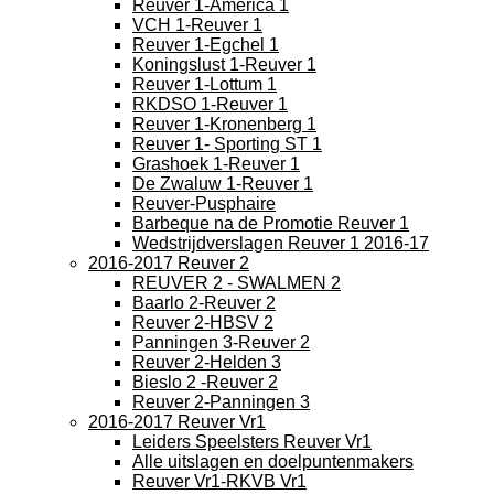
Reuver 1-America 1
VCH 1-Reuver 1
Reuver 1-Egchel 1
Koningslust 1-Reuver 1
Reuver 1-Lottum 1
RKDSO 1-Reuver 1
Reuver 1-Kronenberg 1
Reuver 1- Sporting ST 1
Grashoek 1-Reuver 1
De Zwaluw 1-Reuver 1
Reuver-Pusphaire
Barbeque na de Promotie Reuver 1
Wedstrijdverslagen Reuver 1 2016-17
2016-2017 Reuver 2
REUVER 2 - SWALMEN 2
Baarlo 2-Reuver 2
Reuver 2-HBSV 2
Panningen 3-Reuver 2
Reuver 2-Helden 3
Bieslo 2 -Reuver 2
Reuver 2-Panningen 3
2016-2017 Reuver Vr1
Leiders Speelsters Reuver Vr1
Alle uitslagen en doelpuntenmakers
Reuver Vr1-RKVB Vr1