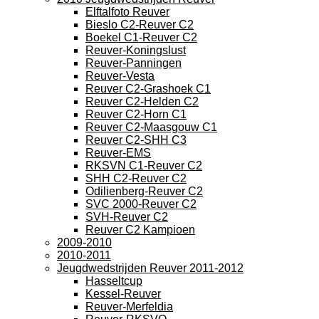
Elftalfoto Reuver
Bieslo C2-Reuver C2
Boekel C1-Reuver C2
Reuver-Koningslust
Reuver-Panningen
Reuver-Vesta
Reuver C2-Grashoek C1
Reuver C2-Helden C2
Reuver C2-Horn C1
Reuver C2-Maasgouw C1
Reuver C2-SHH C3
Reuver-EMS
RKSVN C1-Reuver C2
SHH C2-Reuver C2
Odilienberg-Reuver C2
SVC 2000-Reuver C2
SVH-Reuver C2
Reuver C2 Kampioen
2009-2010
2010-2011
Jeugdwedstrijden Reuver 2011-2012
Hasseltcup
Kessel-Reuver
Reuver-Merfeldia