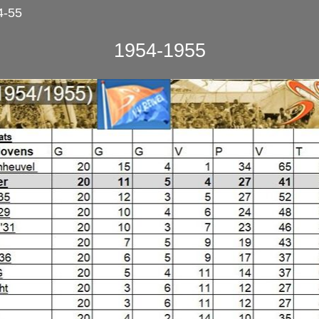
4-55
1954-1955