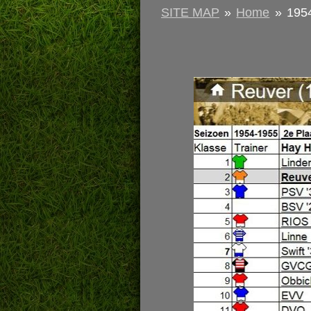
SITE MAP
»
Home
»
195