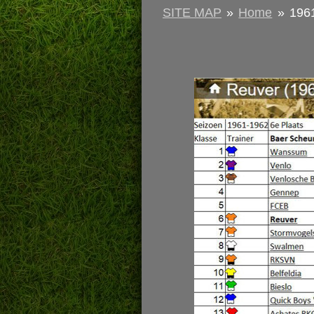
SITE MAP
»
Home
»
196