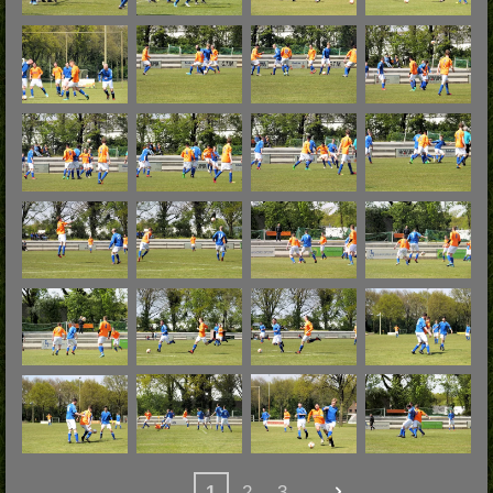
1
2
3