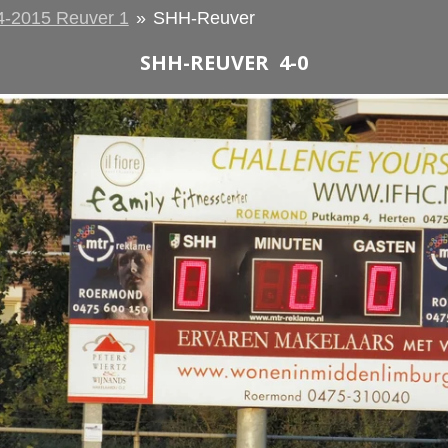
4-2015 Reuver 1
»
SHH-Reuver
SHH-REUVER 4-0