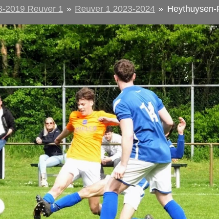
8-2019 Reuver 1
»
Reuver 1 2023-2024
»
Heythuysen-