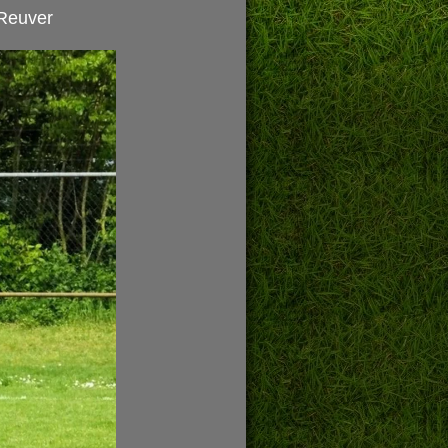
Reuver