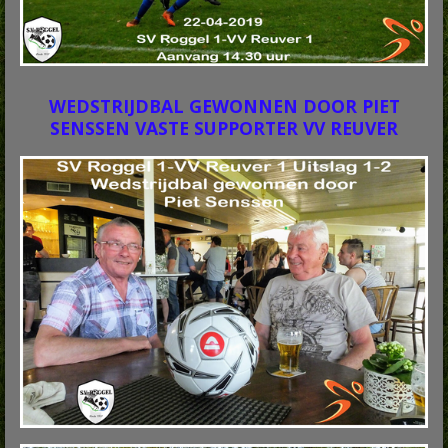
WEDSTRIJDBAL GEWONNEN DOOR PIET
SENSSEN VASTE SUPPORTER VV REUVER