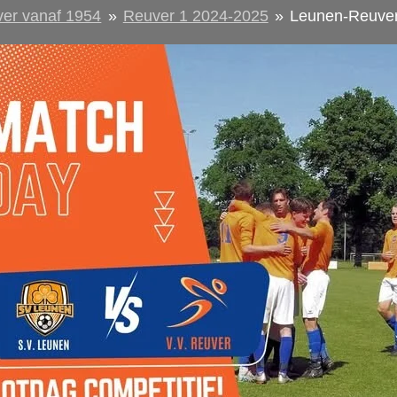
ver vanaf 1954
»
Reuver 1 2024-2025
»
Leunen-Reuve