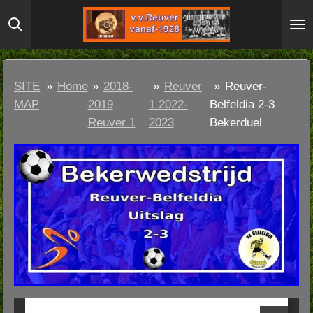
Ga
direct
naar
de
SITE
»
Home
»
2018-
»
Reuver
»
Reuver-
hoofdinhoud
MAP
2019
1 2022-
Belfeldia 2-3
Reuver 1
2023
Bekerduel