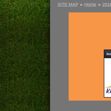
SITE MAP
»
Home
»
201