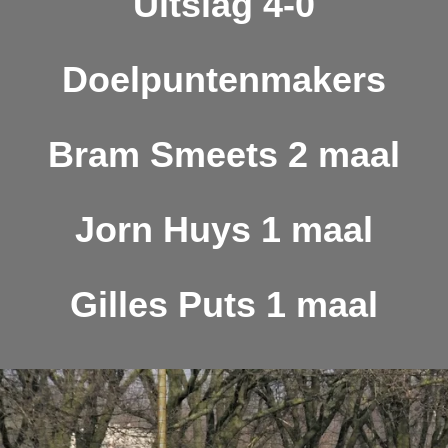
Uitslag 4-0
Doelpuntenmakers
Bram Smeets 2 maal
Jorn Huys 1 maal
Gilles Puts 1 maal