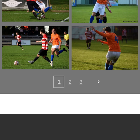
1
2
3