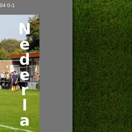
04 0-1